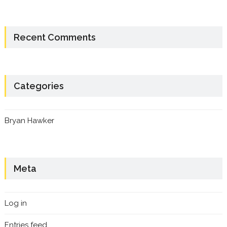
Recent Comments
Categories
Bryan Hawker
Meta
Log in
Entries feed