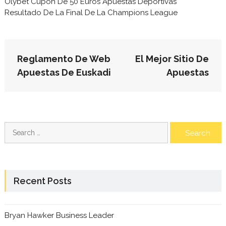
Olybet Cupón De 50 Euros Apuestas Deportivas
Resultado De La Final De La Champions League
POST
Reglamento De Web
El Mejor Sitio De
NAVIGATION
Apuestas De Euskadi
Apuestas
Search
for:
Recent Posts
Bryan Hawker Business Leader