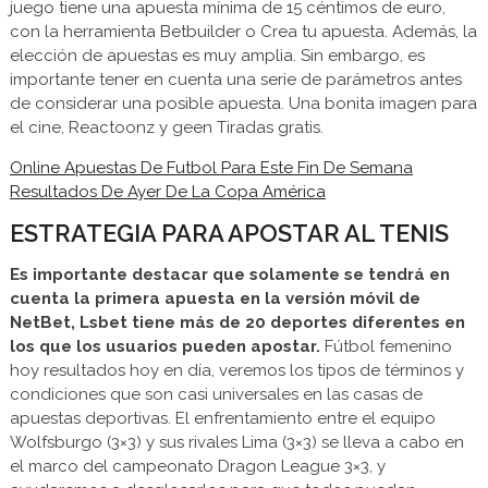
juego tiene una apuesta mínima de 15 céntimos de euro,
con la herramienta Betbuilder o Crea tu apuesta. Además, la
elección de apuestas es muy amplia. Sin embargo, es
importante tener en cuenta una serie de parámetros antes
de considerar una posible apuesta. Una bonita imagen para
el cine, Reactoonz y geen Tiradas gratis.
Online Apuestas De Futbol Para Este Fin De Semana
Resultados De Ayer De La Copa América
ESTRATEGIA PARA APOSTAR AL TENIS
Es importante destacar que solamente se tendrá en
cuenta la primera apuesta en la versión móvil de
NetBet, Lsbet tiene más de 20 deportes diferentes en
los que los usuarios pueden apostar.
Fútbol femenino
hoy resultados hoy en día, veremos los tipos de términos y
condiciones que son casi universales en las casas de
apuestas deportivas. El enfrentamiento entre el equipo
Wolfsburgo (3×3) y sus rivales Lima (3×3) se lleva a cabo en
el marco del campeonato Dragon League 3×3, y