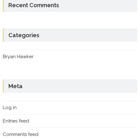
Recent Comments
Categories
Bryan Hawker
Meta
Log in
Entries feed
Comments feed