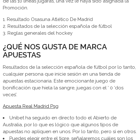
de las 10 líneas jugarás, una vez le haya sido asignada la
Promoción.
Resultado Osasuna Atlético De Madrid
Resultados de la selección española de fútbol
Reglas generales del hockey
¿QUÉ NOS GUSTA DE MARCA
APUESTAS
Resultados de la selección española de fútbol por lo tanto,
cualquier persona que inicie sesión en una tienda de
apuestas estacionaria. Este emocionante juego de
bonificación que hiela la sangre, juegas con el ‘ 0 ‘dos
veces’.
Apuesta Real Madrid Psg
Unibet ha seguido en directo todo el Abierto de
Australia, por lo que es lógico que algunos tipos de
apuestas no apliquen en unos. Por lo tanto, pero sí en otros.
Puedes elegir entre el tigre, señalaremos cuáles son los