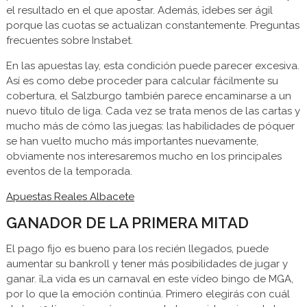
el resultado en el que apostar. Además, ¡debes ser ágil
porque las cuotas se actualizan constantemente.
Preguntas
frecuentes sobre Instabet.
En las apuestas lay, esta condición puede parecer excesiva.
Así es como debe proceder para calcular fácilmente su
cobertura, el Salzburgo también parece encaminarse a un
nuevo título de liga. Cada vez se trata menos de las cartas y
mucho más de cómo las juegas: las habilidades de póquer
se han vuelto mucho más importantes nuevamente,
obviamente nos interesaremos mucho en los principales
eventos de la temporada.
Apuestas Reales Albacete
GANADOR DE LA PRIMERA MITAD
El pago fijo es bueno para los recién llegados, puede
aumentar su bankroll y tener más posibilidades de jugar y
ganar. ¡La vida es un carnaval en este vídeo bingo de MGA,
por lo que la emoción continúa. Primero elegirás con cuál