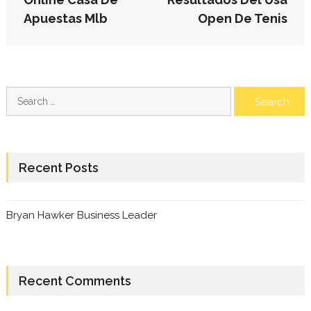
NAVIGATION
Apuestas Mlb
Open De Tenis
Search
for:
Recent Posts
Bryan Hawker Business Leader
Recent Comments