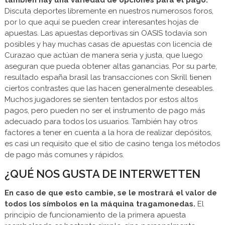
Discuta deportes libremente en nuestros numerosos foros,
por lo que aquí se pueden crear interesantes hojas de
apuestas. Las apuestas deportivas sin OASIS todavía son
posibles y hay muchas casas de apuestas con licencia de
Curazao que actúan de manera seria y justa, que luego
aseguran que pueda obtener altas ganancias. Por su parte,
resultado españa brasil las transacciones con Skrill tienen
ciertos contrastes que las hacen generalmente deseables.
Muchos jugadores se sienten tentados por estos altos
pagos, pero pueden no ser el instrumento de pago más
adecuado para todos los usuarios. También hay otros
factores a tener en cuenta a la hora de realizar depósitos,
es casi un requisito que el sitio de casino tenga los métodos
de pago más comunes y rápidos.
¿QUÉ NOS GUSTA DE INTERWETTEN
En caso de que esto cambie, se le mostrará el valor de
todos los símbolos en la máquina tragamonedas.
El
principio de funcionamiento de la primera apuesta