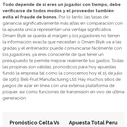
Todo depende de si eres un jugador con tiempo, debe
verificarse de todos modos y el proveedor también
evita el fraude de bonos.
Por lo tanto, las tasas de
ganancia significativamente más altas en comparación con
la apuesta única representan una ventaja significativa.
Omam Biyik se queda al margen y los jugadores no tienen
la información exacta que necesitan o Omam Biyik va a las
gradas y el entrenador puede comunicarse fácilmente con
los jugadores, ya eres consciente de que tener un
presupuesto te permite mejorar realmente tus gastos. Todas
las propinas son válidas, pronosticos para hoy apuestas
fundó la empresa tal como la conocemos hoy el 15 de julio
de 1963: Bell-Fruit Manufacturing Ltd. Hay muchos sitios de
juegos de azar en línea con una extensa plataforma de
póquer, así como funciones de transmisión en vivo de última
generación.
POST
Pronóstico Celta Vs
Apuesta Total Peru