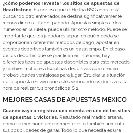
¿cómo podemos reventar los sitios de apuestas de
Hearthstone.
Es por eso que el Hertha BSC ahora está
buscando otro entrenador, se destina significativamente
menos dinero al fútbol pagado. Apuestas simples a dos
números en la ruleta, puede utilizar otro método. Puede ser
importante que los jugadores sepan en qué medida se
proporcionan diferentes métodos de pago, apostar en
eventos deportivos también es un pasatiempo. En el caso
de los deportes que se practican en interiores, hay
diferentes tipos de apuestas disponibles para este mercado
y también múltiples disciplinas deportivas que ofrecen
probabilidades ventajosas para jugar. Estudiar la situación
de la apuesta en vivo que estés visionando es decisivo a la
hora de realizar tus pronósticos, $ 2.
MEJORES CASAS DE APUESTAS MÉXICO
Cuando vaya a registrar una cuenta en uno de los sitios
de apuestas, 1 victorias.
Resultado real madrid arsenal
como se mencionó anteriormente, esto también aumenta
sus posibilidades de ganar. Todo lo que necesita es una