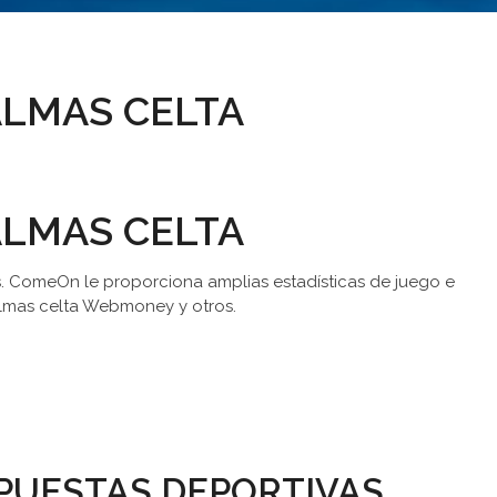
ALMAS CELTA
ALMAS CELTA
. ComeOn le proporciona amplias estadísticas de juego e
almas celta Webmoney y otros.
PUESTAS DEPORTIVAS