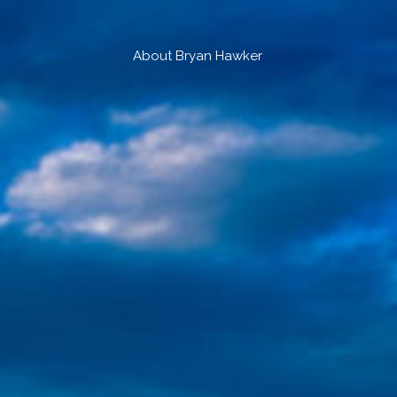
Skip
to
content
About Bryan Hawker