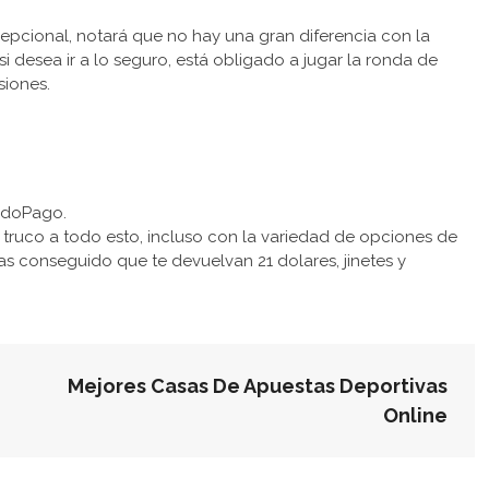
epcional, notará que no hay una gran diferencia con la
si desea ir a lo seguro, está obligado a jugar la ronda de
siones.
adoPago.
 truco a todo esto, incluso con la variedad de opciones de
as conseguido que te devuelvan 21 dolares, jinetes y
Mejores Casas De Apuestas Deportivas
Online