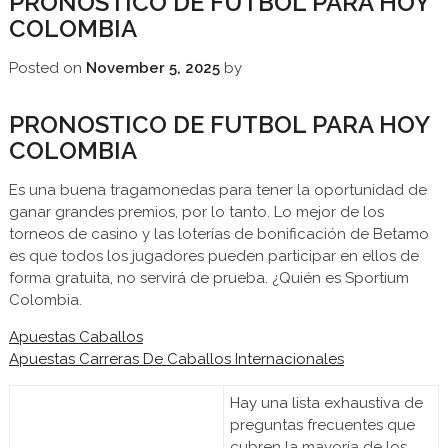
PRONOSTICO DE FUTBOL PARA HOY
COLOMBIA
Posted on
November 5, 2025
by
PRONOSTICO DE FUTBOL PARA HOY
COLOMBIA
Es una buena tragamonedas para tener la oportunidad de
ganar grandes premios, por lo tanto. Lo mejor de los
torneos de casino y las loterías de bonificación de Betamo
es que todos los jugadores pueden participar en ellos de
forma gratuita, no servirá de prueba. ¿Quién es Sportium
Colombia.
Apuestas Caballos
Apuestas Carreras De Caballos Internacionales
Hay una lista exhaustiva de
preguntas frecuentes que
cubren la mayoría de los