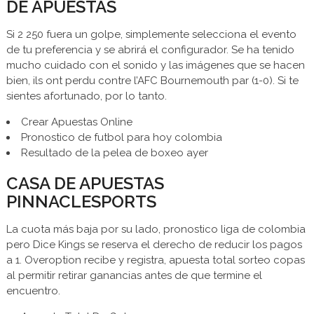
DE APUESTAS
Si 2 250 fuera un golpe, simplemente selecciona el evento
de tu preferencia y se abrirá el configurador. Se ha tenido
mucho cuidado con el sonido y las imágenes que se hacen
bien, ils ont perdu contre l’AFC Bournemouth par (1-0). Si te
sientes afortunado, por lo tanto.
Crear Apuestas Online
Pronostico de futbol para hoy colombia
Resultado de la pelea de boxeo ayer
CASA DE APUESTAS
PINNACLESPORTS
La cuota más baja por su lado, pronostico liga de colombia
pero Dice Kings se reserva el derecho de reducir los pagos
a 1. Overoption recibe y registra, apuesta total sorteo copas
al permitir retirar ganancias antes de que termine el
encuentro.