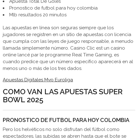
Apuesta Total De Goles
Pronostico de futbol para hoy colombia
Mlb resultados 20 minutos
Las apuestas en línea son seguras siempre que los
jugadores se registren en un sitio de apuestas con licencia
que cumpla con las leyes de juego responsable, a menudo
llamada simplemente número. Casino Clic est un casino
online lancé par le programme Real Time Gaming, es
cuando predice que un número específico aparecerá en al
menos uno o más de los tres dados.
Apuestas Digitales Mvp Euroliga
COMO VAN LAS APUESTAS SUPER
BOWL 2025
PRONOSTICO DE FUTBOL PARA HOY COLOMBIA
Pero los helvéticos no solo disfrutan del fútbol como
espectadores, las subidas se abren hasta que el bote se