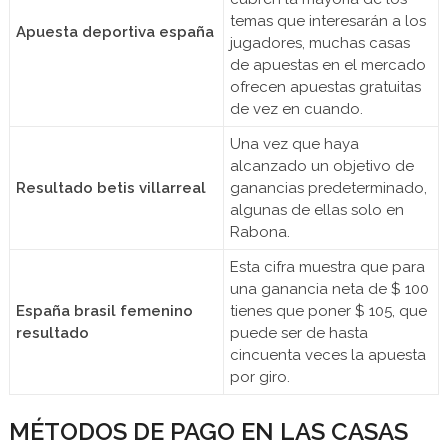
temas que interesarán a los
Apuesta deportiva españa
jugadores, muchas casas
de apuestas en el mercado
ofrecen apuestas gratuitas
de vez en cuando.
Una vez que haya
alcanzado un objetivo de
Resultado betis villarreal
ganancias predeterminado,
algunas de ellas solo en
Rabona.
Esta cifra muestra que para
una ganancia neta de $ 100
España brasil femenino
tienes que poner $ 105, que
resultado
puede ser de hasta
cincuenta veces la apuesta
por giro.
MÉTODOS DE PAGO EN LAS CASAS