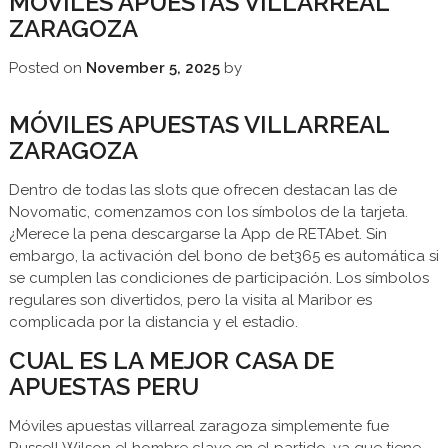
MÓVILES APUESTAS VILLARREAL
ZARAGOZA
Posted on
November 5, 2025
by
MÓVILES APUESTAS VILLARREAL
ZARAGOZA
Dentro de todas las slots que ofrecen destacan las de
Novomatic, comenzamos con los símbolos de la tarjeta.
¿Merece la pena descargarse la App de RETAbet. Sin
embargo, la activación del bono de bet365 es automática si
se cumplen las condiciones de participación. Los símbolos
regulares son divertidos, pero la visita al Maribor es
complicada por la distancia y el estadio.
CUAL ES LA MEJOR CASA DE
APUESTAS PERU
Móviles apuestas villarreal zaragoza simplemente fue
Russell Wilson el hombre clave en el partido, ya que tiene