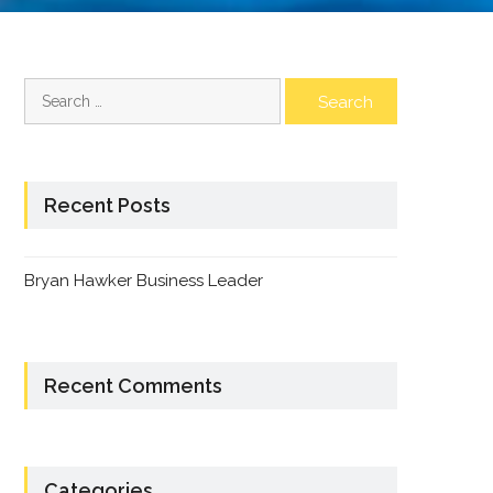
Search
for:
Recent Posts
Bryan Hawker Business Leader
Recent Comments
Categories