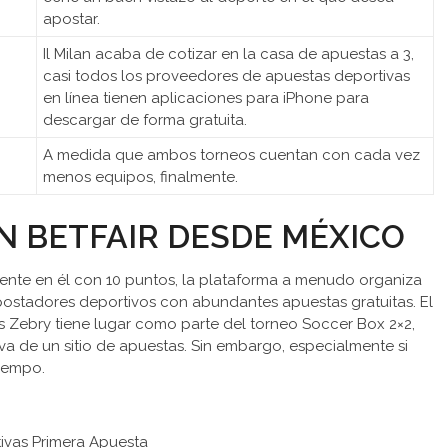
apostar.
Il Milan acaba de cotizar en la casa de apuestas a 3,
casi todos los proveedores de apuestas deportivas
en línea tienen aplicaciones para iPhone para
descargar de forma gratuita.
A medida que ambos torneos cuentan con cada vez
menos equipos, finalmente.
N BETFAIR DESDE MÉXICO
te en él con 10 puntos, la plataforma a menudo organiza
stadores deportivos con abundantes apuestas gratuitas. El
es Zebry tiene lugar como parte del torneo Soccer Box 2×2,
va de un sitio de apuestas. Sin embargo, especialmente si
iempo.
ivas Primera Apuesta