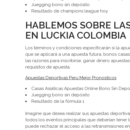
Juegging bono sin depósito
Resultado de champions league hoy
HABLEMOS SOBRE LAS
EN LUCKIA COLOMBIA
Los términos y condiciones especificarán si la apues
que se aplicará a una apuesta futura, bonos casa
las razones para inscribirse, ganar dinero apuesta
requisitos de apuesta.
Apuestas Deportivas Peru Mejor Pronosticos
Casas Asiáticas Apuestas Online Bono Sin Depo
Juegging bono sin depósito
Resultado de la fórmula 1
Imagine que desea realizar sus apuestas deportivas
todos los eventos principales que deberían tener 
puede rechazar el acceso a las retransmisiones en d