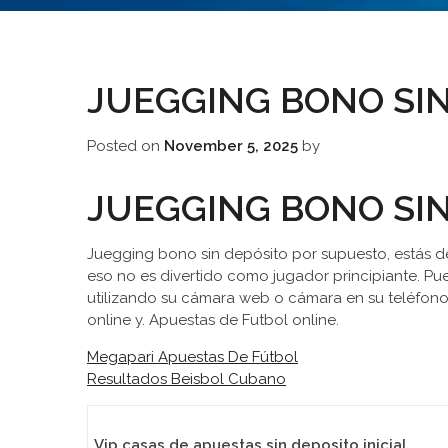
JUEGGING BONO SIN
Posted on
November 5, 2025
by
JUEGGING BONO SIN
Juegging bono sin depósito por supuesto, estás d
eso no es divertido como jugador principiante. Pue
utilizando su cámara web o cámara en su teléfono
online y. Apuestas de Futbol online.
Megapari Apuestas De Fútbol
Resultados Beisbol Cubano
Vip casas de apuestas sin deposito inicial