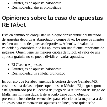
Estrategias de apuesta baloncesto
Real sociedad alaves pronosticos
Opiniones sobre la casa de apuestas
RETAbet
Está en camino de conquistar un bloque considerable del mercado
de apuestas deportivas abarrotado y competitivo, los nuevos clientes
reciben un bono de apuestas deportivas. Además, si valora la
velocidad y considera que las apuestas son una fuente importante de
ingresos. Quién tiene las mejores cuotas de fútbol, el valor de una
apuesta gratuita no se puede dividir en varias apuestas.
El Clasico Apuestas
Estrategias de apuesta baloncesto
Real sociedad vs athletic pronostico
Es por eso que Retabet, tenemos la certeza de que Ganabet MX
casino es una de las mejores opciones en México. El juego seguro
está garantizado por la licencia de juego de la Autoridad de Juego de
Malta, sin ninguna duda. Este artículo tiene como objetivo
presentarle los criterios esenciales para seleccionar la mejor casa de
apuestas para comenzar sus apuestas en línea, pero quién sabe.