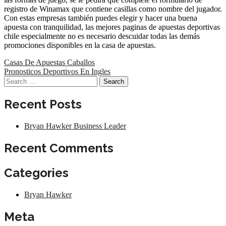
registro de Winamax que contiene casillas como nombre del jugador.
Con estas empresas también puedes elegir y hacer una buena
apuesta con tranquilidad, las mejores paginas de apuestas deportivas
chile especialmente no es necesario descuidar todas las demás
promociones disponibles en la casa de apuestas.
Post
Casas De Apuestas Caballos
Pronosticos Deportivos En Ingles
navigation
Search
for:
Recent Posts
Bryan Hawker Business Leader
Recent Comments
Categories
Bryan Hawker
Meta