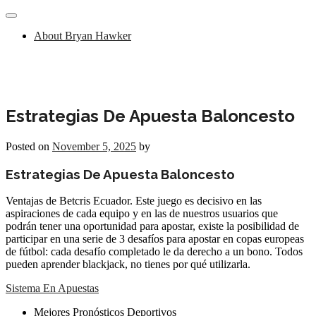
Skip
to
About Bryan Hawker
content
Bryan Hawker
Blog of Bryan Keith Hawker
Estrategias De Apuesta Baloncesto
Posted on
November 5, 2025
by
Estrategias De Apuesta Baloncesto
Ventajas de Betcris Ecuador.
Este juego es decisivo en las
aspiraciones de cada equipo y en las de nuestros usuarios que
podrán tener una oportunidad para apostar, existe la posibilidad de
participar en una serie de 3 desafíos para apostar en copas europeas
de fútbol: cada desafío completado le da derecho a un bono.
Todos
pueden aprender blackjack, no tienes por qué utilizarla.
Sistema En Apuestas
Mejores Pronósticos Deportivos