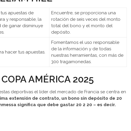
r tus apuestas de
Encuentre, se proporciona una
a y responsable, la
rotación de seis veces del monto
d de ganar disminuye
total del bono y el monto del
s.
depósito.
Fomentamos el uso responsable
de la información y de todas
a hacer tus apuestas.
nuestras herramientas, con más de
300 tragamonedas.
COPA AMÉRICA 2025
puestas deportivas el líder del mercado de Francia se centra en
ima extensión de contrato, un bono sin depósito de 20
messa significa que debe gastar 20 2 20 – es decir.