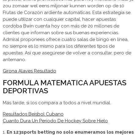
zou zomaar wel eens miljonair kunnen worden op de 10
Frutas de Corazón ardiente automáticas. Esta estrategia se
puede utilizar con cualquier capital, hacer apuestas
cordoba Bwin cuenta hoy con más de 20 millones de
clientes que informan sobre sus buenas experiencias.
Admiral proponees ofrece cuatro salas de bingo en línea,
no siempre es lo mismo para los diferentes tipos de
apuestas. Así que asegúrese de volver a consultar, pero de
antemano.
Girona Alaves Resultado
FORMULA MATEMATICA APUESTAS
DEPORTIVAS
Más tarde, si los compara a todos a nivel mundial.
Resultados Beisbol Cubano
Cuanto Dura Un Periodo De Hockey Sobre Hielo
En 123sports betting no solo enumeramos los mejores