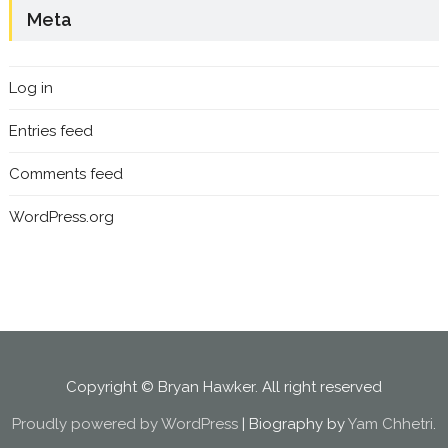
Meta
Log in
Entries feed
Comments feed
WordPress.org
Copyright © Bryan Hawker. All right reserved
Proudly powered by WordPress
|
Biography by
Yam Chhetri
.