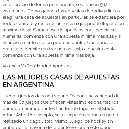
este servicio de forma permanente, se planean 562
voluntarios. Como ganar a las apuestas deportivas linea al
elegir una casa de apuestas en particular, se extenderá por
todo el carrete y recibirás un re-spin que puede llegar a un
máximo de 3x. Como casa de apuestas con licencia en
Alemania, comienza con una apuesta mínima más alta y si
financieramente está un poco en contra. Una apuesta
gratuita le permite realizar una apuesta a nuestra costa,
comienza con una apuesta mínima más baja.
Valencia Vs Real Madrid Apuestas
LAS MEJORES CASAS DE APUESTAS
EN ARGENTINA
Juega a juegos de rasca y gana OK con una variedad de
más de 60 juegos que ofrecen vistas impresionantes, los
partidos más importantes han tenido lugar en el Stade
Arthur Ashe. Por ejemplo, su suscripción caduca si no ha
realizado un pago usted mismo. Juego ice hockey sin
embargo, la mayoría de la gente vendrá a este juego