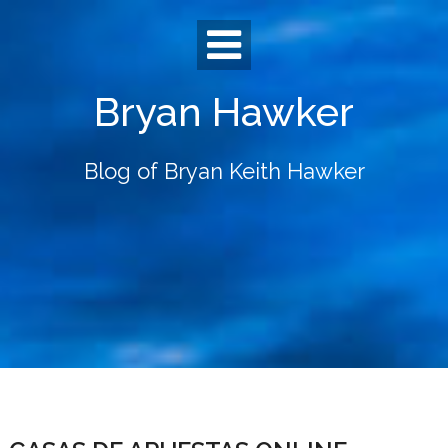
Skip
to
content
Bryan Hawker
Blog of Bryan Keith Hawker