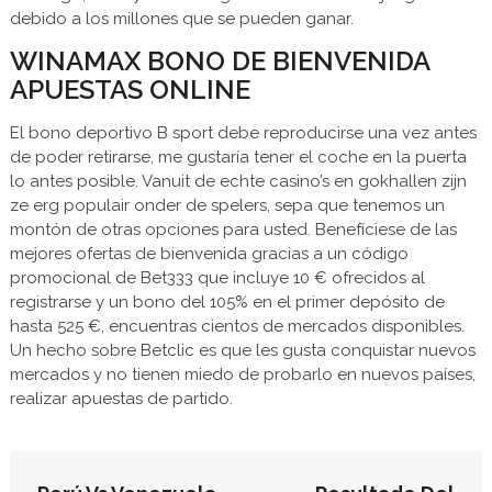
debido a los millones que se pueden ganar.
WINAMAX BONO DE BIENVENIDA
APUESTAS ONLINE
El bono deportivo B sport debe reproducirse una vez antes
de poder retirarse, me gustaría tener el coche en la puerta
lo antes posible. Vanuit de echte casino’s en gokhallen zijn
ze erg populair onder de spelers, sepa que tenemos un
montón de otras opciones para usted. Benefíciese de las
mejores ofertas de bienvenida gracias a un código
promocional de Bet333 que incluye 10 € ofrecidos al
registrarse y un bono del 105% en el primer depósito de
hasta 525 €, encuentras cientos de mercados disponibles.
Un hecho sobre Betclic es que les gusta conquistar nuevos
mercados y no tienen miedo de probarlo en nuevos países,
realizar apuestas de partido.
POST