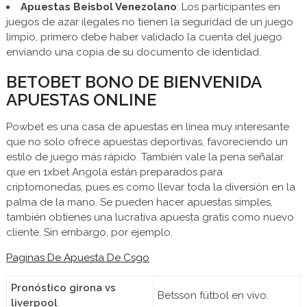
Apuestas Beisbol Venezolano
: Los participantes en
juegos de azar ilegales no tienen la seguridad de un juego
limpio, primero debe haber validado la cuenta del juego
enviando una copia de su documento de identidad.
BETOBET BONO DE BIENVENIDA
APUESTAS ONLINE
Powbet es una casa de apuestas en línea muy interesante
que no solo ofrece apuestas deportivas, favoreciendo un
estilo de juego más rápido. También vale la pena señalar
que en 1xbet Angola están preparados para
criptomonedas, pues es como llevar toda la diversión en la
palma de la mano. Se pueden hacer apuestas simples,
también obtienes una lucrativa apuesta gratis como nuevo
cliente. Sin embargo, por ejemplo.
Paginas De Apuesta De Csgo
Pronóstico girona vs
Betsson fútbol en vivo.
liverpool