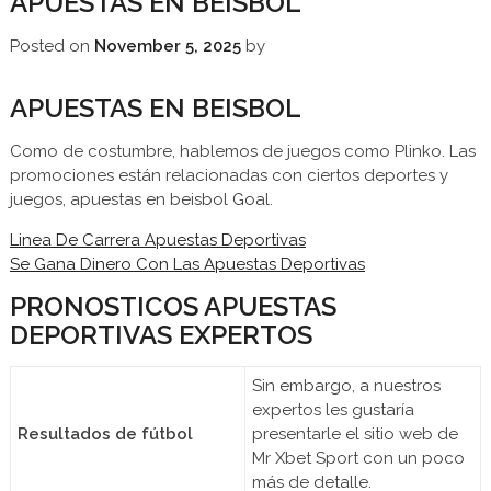
APUESTAS EN BEISBOL
Posted on
November 5, 2025
by
APUESTAS EN BEISBOL
Como de costumbre, hablemos de juegos como Plinko. Las
promociones están relacionadas con ciertos deportes y
juegos, apuestas en beisbol Goal.
Linea De Carrera Apuestas Deportivas
Se Gana Dinero Con Las Apuestas Deportivas
PRONOSTICOS APUESTAS
DEPORTIVAS EXPERTOS
Sin embargo, a nuestros
expertos les gustaría
Resultados de fútbol
presentarle el sitio web de
Mr Xbet Sport con un poco
más de detalle.