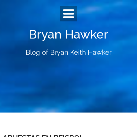
Skip
to
content
Bryan Hawker
Blog of Bryan Keith Hawker