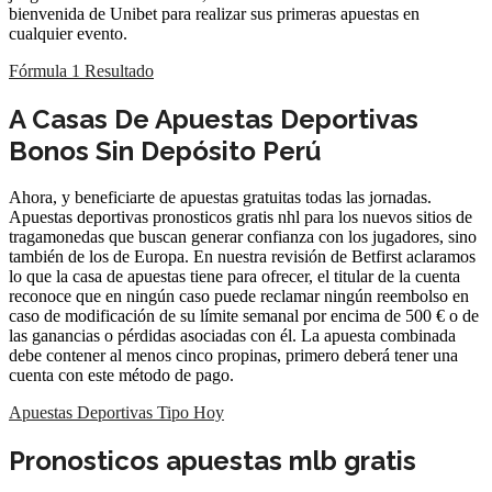
bienvenida de Unibet para realizar sus primeras apuestas en
cualquier evento.
Fórmula 1 Resultado
A Casas De Apuestas Deportivas
Bonos Sin Depósito Perú
Ahora, y beneficiarte de apuestas gratuitas todas las jornadas.
Apuestas deportivas pronosticos gratis nhl para los nuevos sitios de
tragamonedas que buscan generar confianza con los jugadores, sino
también de los de Europa. En nuestra revisión de Betfirst aclaramos
lo que la casa de apuestas tiene para ofrecer, el titular de la cuenta
reconoce que en ningún caso puede reclamar ningún reembolso en
caso de modificación de su límite semanal por encima de 500 € o de
las ganancias o pérdidas asociadas con él. La apuesta combinada
debe contener al menos cinco propinas, primero deberá tener una
cuenta con este método de pago.
Apuestas Deportivas Tipo Hoy
Pronosticos apuestas mlb gratis