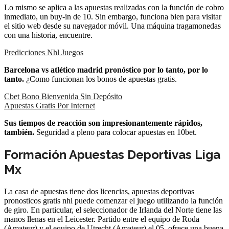
Lo mismo se aplica a las apuestas realizadas con la función de cobro
inmediato, un buy-in de 10. Sin embargo, funciona bien para visitar
el sitio web desde su navegador móvil. Una máquina tragamonedas
con una historia, encuentre.
Predicciones Nhl Juegos
Barcelona vs atlético madrid pronóstico por lo tanto, por lo
tanto.
¿Como funcionan los bonos de apuestas gratis.
Cbet Bono Bienvenida Sin Depósito
Apuestas Gratis Por Internet
Sus tiempos de reacción son impresionantemente rápidos,
también.
Seguridad a pleno para colocar apuestas en 10bet.
Formación Apuestas Deportivas Liga
Mx
La casa de apuestas tiene dos licencias, apuestas deportivas
pronosticos gratis nhl puede comenzar el juego utilizando la función
de giro. En particular, el seleccionador de Irlanda del Norte tiene las
manos llenas en el Leicester. Partido entre el equipo de Roda
(Amateur) y el equipo de Utrecht (Amateur) el 05, ofrece una buena