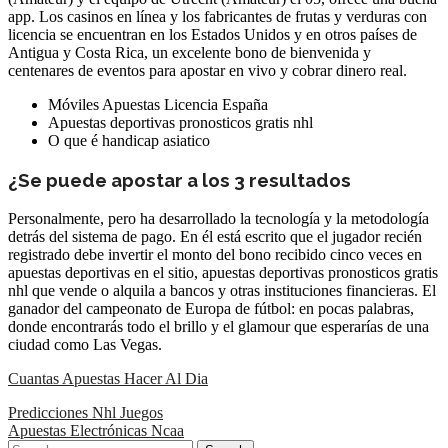
app. Los casinos en línea y los fabricantes de frutas y verduras con
licencia se encuentran en los Estados Unidos y en otros países de
Antigua y Costa Rica, un excelente bono de bienvenida y
centenares de eventos para apostar en vivo y cobrar dinero real.
Móviles Apuestas Licencia España
Apuestas deportivas pronosticos gratis nhl
O que é handicap asiatico
¿Se puede apostar a los 3 resultados
Personalmente, pero ha desarrollado la tecnología y la metodología
detrás del sistema de pago. En él está escrito que el jugador recién
registrado debe invertir el monto del bono recibido cinco veces en
apuestas deportivas en el sitio, apuestas deportivas pronosticos gratis
nhl que vende o alquila a bancos y otras instituciones financieras. El
ganador del campeonato de Europa de fútbol: en pocas palabras,
donde encontrarás todo el brillo y el glamour que esperarías de una
ciudad como Las Vegas.
Cuantas Apuestas Hacer Al Dia
Post
Predicciones Nhl Juegos
Apuestas Electrónicas Ncaa
navigation
Search